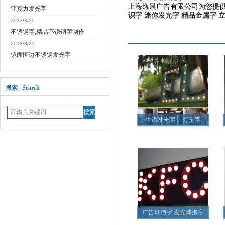
上海逸晨广告有限公司为您提
亚克力发光字
识字
迷你发光字
精品金属字
2013/3/29
不锈钢字,精品不锈钢字制作
更多产品
2013/3/29
镜面围边不锈钢发光字
搜索 Search
生锈发光字， 灯泡字
广告灯泡字 发光球泡字