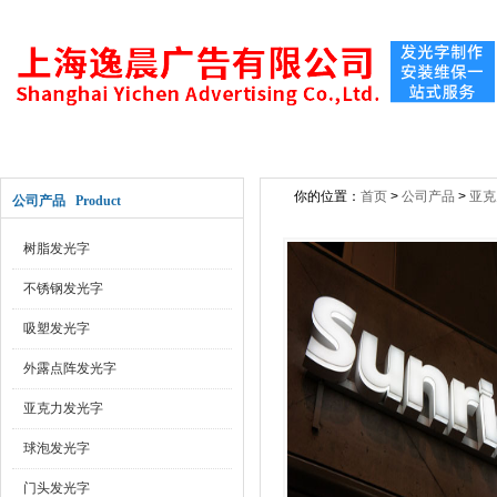
网站首页
关于公司
新闻动态
公司产
你的位置：
首页
>
公司产品
>
亚克
公司产品 Product
树脂发光字
不锈钢发光字
吸塑发光字
外露点阵发光字
亚克力发光字
球泡发光字
门头发光字