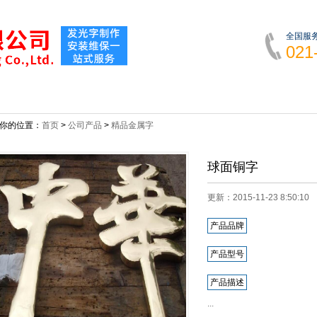
全国服
021
新闻动态
公司产品
成功案例
发光标识
你的位置：
首页
>
公司产品
>
精品金属字
球面铜字
更新：2015-11-23 8:50:
产品品牌
产品型号
产品描述
...