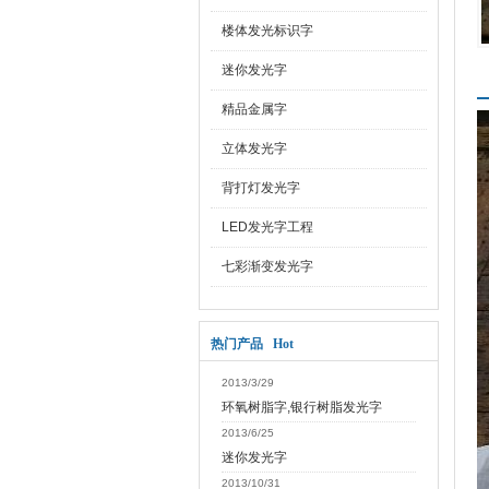
楼体发光标识字
迷你发光字
精品金属字
立体发光字
背打灯发光字
LED发光字工程
七彩渐变发光字
热门产品 Hot
2013/3/29
环氧树脂字,银行树脂发光字
2013/6/25
迷你发光字
2013/10/31