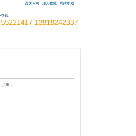
设为首页
|
加入收藏
|
网站地图
务热线
-55221417 13818242337
发光字报价
联系我们
10 点击：