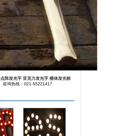
露点阵发光字
亚克力发光字
楼体发光标
询热线：021-55221417