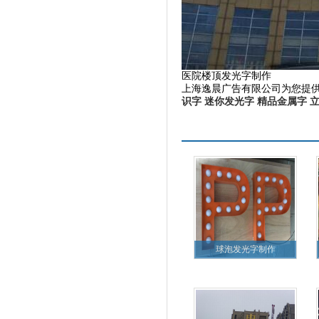
医院楼顶发光字制作
上海逸晨广告有限公司为您提
识字
迷你发光字
精品金属字
更多产品
球泡发光字制作