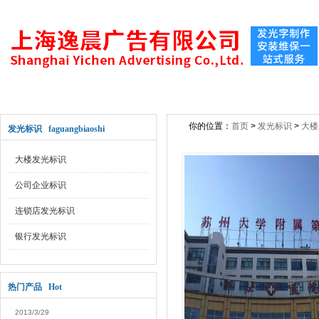
网站首页
关于公司
新闻动态
公司产
你的位置：
首页
>
发光标识
>
大楼
发光标识 faguangbiaoshi
大楼发光标识
公司企业标识
连锁店发光标识
银行发光标识
热门产品 Hot
2013/3/29