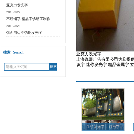
亚克力发光字
2013/3/29
不锈钢字,精品不锈钢字制作
2013/3/29
镜面围边不锈钢发光字
搜索 Search
亚克力发光字
上海逸晨广告有限公司为您提
识字
迷你发光字
精品金属字
更多产品
生锈发光字， 灯泡字