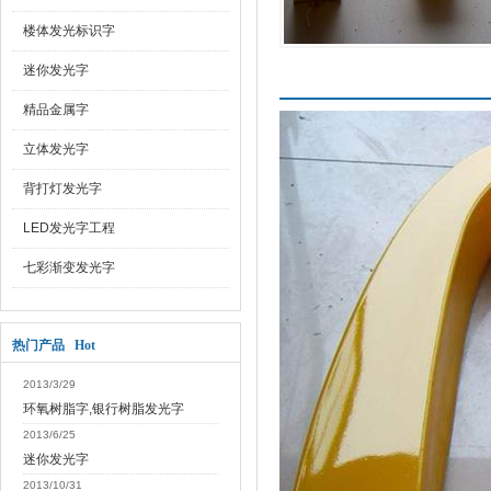
楼体发光标识字
迷你发光字
产品介绍
精品金属字
立体发光字
背打灯发光字
LED发光字工程
七彩渐变发光字
热门产品 Hot
2013/3/29
环氧树脂字,银行树脂发光字
2013/6/25
迷你发光字
2013/10/31